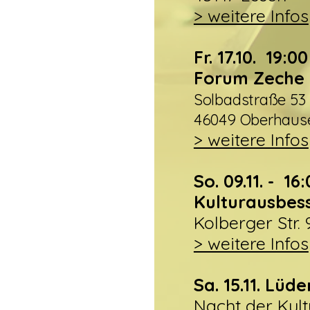
> weitere Infos
Fr. 17.10. 19:0
Forum Zeche 
Solbadstraße 53
46049 Oberhaus
> weitere Infos
So. 09.11. - 16
Kulturausbes
Kolberger Str.
> weitere Infos
Sa. 15.11. Lüd
Nacht der Kult