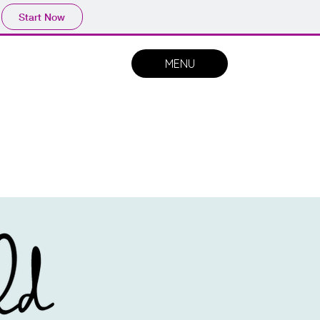
Start Now
MENU