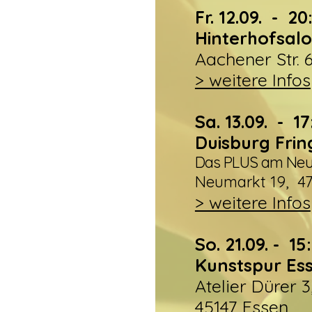
Fr. 12.09. - 2
Hinterhofsal
Aachener Str. 
> weitere Infos
Sa. 13.09. - 1
Duisburg Frin
Das PLUS am Ne
Neumarkt 19, 47
> weitere Infos
So. 21.09. - 1
Kunstspur Es
Atelier Dürer 3,
45147 Essen